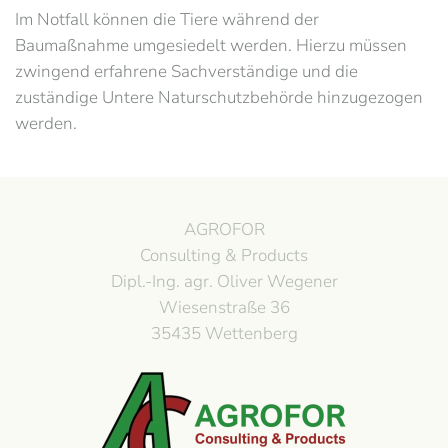
Im Notfall können die Tiere während der
Baumaßnahme umgesiedelt werden. Hierzu müssen
zwingend erfahrene Sachverständige und die
zuständige Untere Naturschutzbehörde hinzugezogen
werden.
AGROFOR
Consulting & Products
Dipl.-Ing. agr. Oliver Wegener
Wiesenstraße 36
35435 Wettenberg