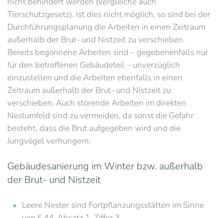
nicht behindert werden (vergleiche auch
Tierschutzgesetz). Ist dies nicht möglich, so sind bei der
Durchführungsplanung die Arbeiten in einen Zeitraum
außerhalb der Brut- und Nistzeit zu verschieben.
Bereits begonnene Arbeiten sind – gegebenenfalls nur
für den betroffenen Gebäudeteil – unverzüglich
einzustellen und die Arbeiten ebenfalls in einen
Zeitraum außerhalb der Brut- und Nistzeit zu
verschieben. Auch störende Arbeiten im direkten
Nestumfeld sind zu vermeiden, da sonst die Gefahr
besteht, dass die Brut aufgegeben wird und die
Jungvögel verhungern.
Gebäudesanierung im Winter bzw. außerhalb
der Brut- und Nistzeit
Leere Nester sind Fortpflanzungsstätten im Sinne
von § 44, Absatz 1, Ziffer 3,