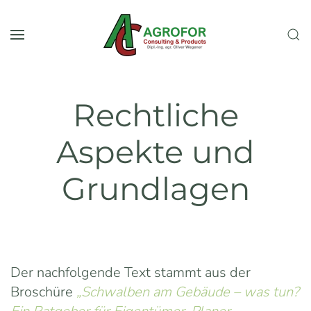
Skip to main content
Rechtliche
Aspekte und
Grundlagen
Der nachfolgende Text stammt aus der
Broschüre
„Schwalben am Gebäude – was tun?