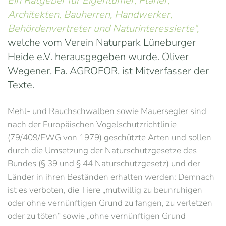
Ein Ratgeber für Eigentümer, Planer,
Architekten, Bauherren, Handwerker,
Behördenvertreter und Naturinteressierte“,
welche vom Verein Naturpark Lüneburger
Heide e.V. herausgegeben wurde. Oliver
Wegener, Fa. AGROFOR, ist Mitverfasser der
Texte.
Mehl- und Rauchschwalben sowie Mauersegler sind
nach der Europäischen Vogelschutzrichtlinie
(79/409/EWG von 1979) geschützte Arten und sollen
durch die Umsetzung der Naturschutzgesetze des
Bundes (§ 39 und § 44 Naturschutzgesetz) und der
Länder in ihren Beständen erhalten werden: Demnach
ist es verboten, die Tiere „mutwillig zu beunruhigen
oder ohne vernünftigen Grund zu fangen, zu verletzen
oder zu töten“ sowie „ohne vernünftigen Grund